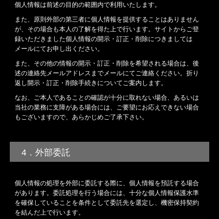
個人情報は前述の目的の範囲内で利用いたします。
また、原則外部の第三者に個人情報を提供することはありません
が、その場合も本人の了解を得た上で行います。サイトからご登
録いただきました個人情報の開示・訂正・削除につきましては
メールにてお申し出ください。
また、その他の情報の開示・訂正・削除を希望される場合は、後
述の連絡先メールアドレスまでメールにてご連絡ください。折り
返し開示・訂正・削除手続きについてご案内します。
なお、ご本人であることの確認が十分に取れない場合、あるいは
当社の業務に支障がある場合には、ご要望にお応えできない場合
もございますので、あらかじめご了承下さい。
4．外部委託
個人情報の処理を外部に委託する際に、個人情報を預託する場合
があります。委託処理を行う場合には、十分な個人情報保護水準
を確保していることを条件として委託先を選定し、機密保持契約
を結んだ上で行います。