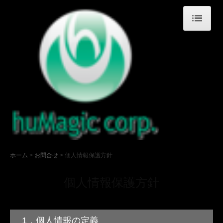
ホーム
会社概要
最新ニュース
採用情報
エントリー
案件情報
ホーム
お問合せ
個人情報保護方針
パートナー募集
個人情報保護方針
お問合せ
個人情報保護方針
1．個人情報の定義