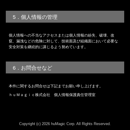
5．個人情報の管理
個人情報への不当なアクセスまたは個人情報の紛失、破壊、改
竄、漏洩などの危険に対して、技術面及び組織面において必要な
安全対策を継続的に講じるよう努めています。
6．お問合せなど
本件に関するお問合せは下記までお願い申し上げます。
ｈｕＭａｇｉｃ株式会社 個人情報保護責任管理室
Copyright (c) 2026 huMagic Corp. All Rights Reserved.